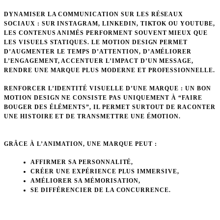
DYNAMISER LA COMMUNICATION SUR LES RÉSEAUX
SOCIAUX
: SUR INSTAGRAM, LINKEDIN, TIKTOK OU YOUTUBE,
LES CONTENUS ANIMÉS PERFORMENT SOUVENT MIEUX QUE
LES VISUELS STATIQUES. LE MOTION DESIGN PERMET
D’AUGMENTER LE TEMPS D’ATTENTION, D’AMÉLIORER
L’ENGAGEMENT, ACCENTUER L’IMPACT D’UN MESSAGE,
RENDRE UNE MARQUE PLUS MODERNE ET PROFESSIONNELLE.
RENFORCER L’IDENTITÉ VISUELLE D’UNE MARQUE
: UN BON
MOTION DESIGN NE CONSISTE PAS UNIQUEMENT À “FAIRE
BOUGER DES ÉLÉMENTS”, IL PERMET SURTOUT DE RACONTER
UNE HISTOIRE ET DE TRANSMETTRE UNE ÉMOTION.
GRÂCE À L’ANIMATION, UNE MARQUE PEUT :
AFFIRMER SA PERSONNALITÉ,
CRÉER UNE EXPÉRIENCE PLUS IMMERSIVE,
AMÉLIORER SA MÉMORISATION,
SE DIFFÉRENCIER DE LA CONCURRENCE.