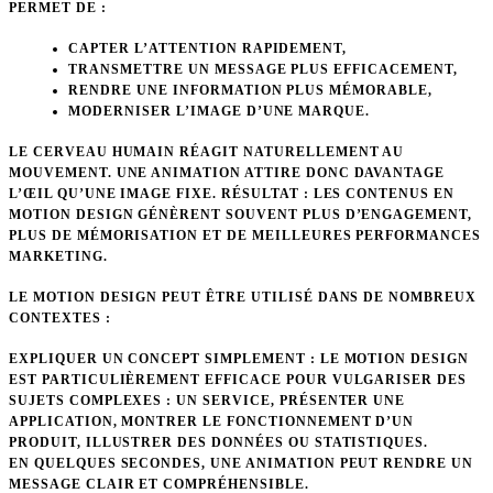
PERMET DE :
CAPTER L’ATTENTION RAPIDEMENT,
TRANSMETTRE UN MESSAGE PLUS EFFICACEMENT,
RENDRE UNE INFORMATION PLUS MÉMORABLE,
MODERNISER L’IMAGE D’UNE MARQUE.
LE CERVEAU HUMAIN RÉAGIT NATURELLEMENT AU
MOUVEMENT. UNE ANIMATION ATTIRE DONC DAVANTAGE
L’ŒIL QU’UNE IMAGE FIXE.
RÉSULTAT : LES CONTENUS EN
MOTION DESIGN GÉNÈRENT SOUVENT PLUS D’ENGAGEMENT,
PLUS DE MÉMORISATION ET DE MEILLEURES PERFORMANCES
MARKETING.
LE MOTION DESIGN PEUT ÊTRE UTILISÉ DANS DE NOMBREUX
CONTEXTES :
EXPLIQUER UN CONCEPT SIMPLEMENT
: LE MOTION DESIGN
EST PARTICULIÈREMENT EFFICACE POUR VULGARISER DES
SUJETS COMPLEXES : UN SERVICE, PRÉSENTER UNE
APPLICATION, MONTRER LE FONCTIONNEMENT D’UN
PRODUIT, ILLUSTRER DES DONNÉES OU STATISTIQUES.
EN QUELQUES SECONDES, UNE ANIMATION PEUT RENDRE UN
MESSAGE CLAIR ET COMPRÉHENSIBLE.