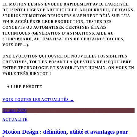
LE MOTION DESIGN ÉVOLUE RAPIDEMENT AVEC L’ARRIVÉE
DE L’INTELLIGENCE ARTIFICIELLE. AUJOURD’HUI, CERTAINS
STUDIOS ET MOTION DESIGNERS S’APPUIENT DÉJÀ SUR L’IA
POUR ACCÉLÉRER LEUR PRODUCTION, TESTER DES
CONCEPTS OU AUTOMATISER CERTAINES ÉTAPES
TECHNIQUES (GÉNÉRATION D’ANIMATIONS, AIDE AU
STORYBOARD, AUTOMATISATION DE CERTAINES TÂCHES,
VOIX OFF…).
UNE ÉVOLUTION QUI OUVRE DE NOUVELLES POSSIBILITÉS
CRÉATIVES, TOUT EN POSANT LA QUESTION DE L’ÉQUILIBRE
ENTRE TECHNOLOGIE ET SAVOIR-FAIRE HUMAIN. ON VOUS EN
PARLE TRÈS BIENTOT !
À LIRE ENSUITE
VOIR TOUTES LES ACTUALITÉS →
31 mai 2026
ACTUALITÉ
Motion Design : définition, utilité et avantages pour