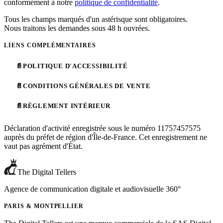
conformément à notre
politique de confidentialité
.
Tous les champs marqués d'un astérisque sont obligatoires.
Nous traitons les demandes sous 48 h ouvrées.
LIENS COMPLÉMENTAIRES
📄
POLITIQUE D'ACCESSIBILITÉ
📄
CONDITIONS GÉNÉRALES DE VENTE
📄
RÈGLEMENT INTÉRIEUR
Déclaration d'activité enregistrée sous le numéro 11757457575
auprès du préfet de région d'Île-de-France. Cet enregistrement ne
vaut pas agrément d'État.
The Digital Tellers
Agence de communication digitale et audiovisuelle 360°
PARIS & MONTPELLIER