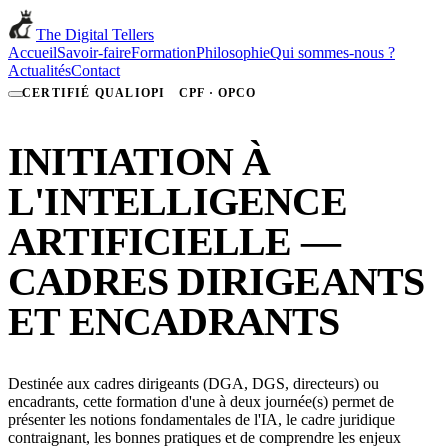
The Digital Tellers
Accueil
Savoir-faire
Formation
Philosophie
Qui sommes-nous ?
Actualités
Contact
CERTIFIÉ QUALIOPI
CPF · OPCO
INITIATION À
L'INTELLIGENCE
ARTIFICIELLE —
CADRES DIRIGEANTS
ET ENCADRANTS
Destinée aux cadres dirigeants (DGA, DGS, directeurs) ou
encadrants, cette formation d'une à deux journée(s) permet de
présenter les notions fondamentales de l'IA, le cadre juridique
contraignant, les bonnes pratiques et de comprendre les enjeux